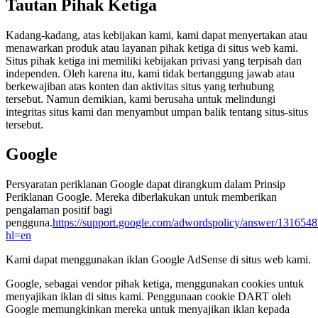
Tautan Pihak Ketiga
Kadang-kadang, atas kebijakan kami, kami dapat menyertakan atau
menawarkan produk atau layanan pihak ketiga di situs web kami.
Situs pihak ketiga ini memiliki kebijakan privasi yang terpisah dan
independen. Oleh karena itu, kami tidak bertanggung jawab atau
berkewajiban atas konten dan aktivitas situs yang terhubung
tersebut. Namun demikian, kami berusaha untuk melindungi
integritas situs kami dan menyambut umpan balik tentang situs-situs
tersebut.
Google
Persyaratan periklanan Google dapat dirangkum dalam Prinsip
Periklanan Google. Mereka diberlakukan untuk memberikan
pengalaman positif bagi
pengguna.
https://support.google.com/adwordspolicy/answer/1316548
hl=en
Kami dapat menggunakan iklan Google AdSense di situs web kami.
Google, sebagai vendor pihak ketiga, menggunakan cookies untuk
menyajikan iklan di situs kami. Penggunaan cookie DART oleh
Google memungkinkan mereka untuk menyajikan iklan kepada