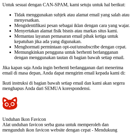
Untuk sesuai dengan CAN-SPAM, kami setuju untuk hal berikut:
Tidak menggunakan subjek atau alamat email yang salah atau
menyesatkan.
Mengidentifikasi pesan sebagai iklan dengan cara yang wajar.
Menyertakan alamat fisik bisnis atau markas situs kami.
Memantau layanan pemasaran email pihak ketiga untuk
kepatuhan jika ada yang digunakan.
Menghormati permintaan opt-out/unsubscribe dengan cepat.
Memungkinkan pengguna untuk berhenti berlangganan
dengan menggunakan tautan di bagian bawah setiap email.
Jika kapan saja Anda ingin berhenti berlangganan dari menerima
email di masa depan, Anda dapat mengirim email kepada kami di:
Ikuti instruksi di bagian bawah setiap email dan kami akan segera
menghapus Anda dari SEMUA korespondensi.
Unduhan Ikon Favicon
Alat unduhan favicon serba guna untuk memperoleh dan
mengunduh ikon favicon website dengan cepat - Mendukung