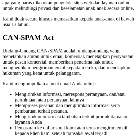
apa yang harus dilakukan pengelola situs web dan layanan online
untuk melindungi privasi dan keselamatan anak-anak secara online.
Kami tidak secara khusus memasarkan kepada anak-anak di bawah
usia 13 tahun.
CAN-SPAM Act
Undang-Undang CAN-SPAM adalah undang-undang yang
menetapkan aturan untuk email komersial, menetapkan persyaratan
untuk pesan komersial, memberikan penerima hak untuk
menghentikan pengiriman email kepada mereka, dan menetapkan
hukuman yang ketat untuk pelanggaran.
Kami mengumpulkan alamat email Anda untuk:
Mengirimkan informasi, merespons pertanyaan, dan/atau
permintaan atau pertanyaan lainnya
Memproses pesanan dan mengirimkan informasi serta
pembaruan terkait pesanan.
Mengirimkan informasi tambahan terkait produk dan/atau
layanan Anda
Pemasaran ke daftar surat kami atau terus mengirim email
kepada klien kami setelah transaksi awal terjadi.