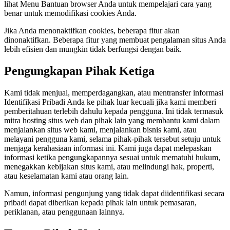
lihat Menu Bantuan browser Anda untuk mempelajari cara yang
benar untuk memodifikasi cookies Anda.
Jika Anda menonaktifkan cookies, beberapa fitur akan
dinonaktifkan. Beberapa fitur yang membuat pengalaman situs Anda
lebih efisien dan mungkin tidak berfungsi dengan baik.
Pengungkapan Pihak Ketiga
Kami tidak menjual, memperdagangkan, atau mentransfer informasi
Identifikasi Pribadi Anda ke pihak luar kecuali jika kami memberi
pemberitahuan terlebih dahulu kepada pengguna. Ini tidak termasuk
mitra hosting situs web dan pihak lain yang membantu kami dalam
menjalankan situs web kami, menjalankan bisnis kami, atau
melayani pengguna kami, selama pihak-pihak tersebut setuju untuk
menjaga kerahasiaan informasi ini. Kami juga dapat melepaskan
informasi ketika pengungkapannya sesuai untuk mematuhi hukum,
menegakkan kebijakan situs kami, atau melindungi hak, properti,
atau keselamatan kami atau orang lain.
Namun, informasi pengunjung yang tidak dapat diidentifikasi secara
pribadi dapat diberikan kepada pihak lain untuk pemasaran,
periklanan, atau penggunaan lainnya.