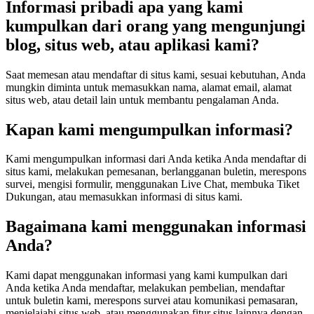
Informasi pribadi apa yang kami
kumpulkan dari orang yang mengunjungi
blog, situs web, atau aplikasi kami?
Saat memesan atau mendaftar di situs kami, sesuai kebutuhan, Anda
mungkin diminta untuk memasukkan nama, alamat email, alamat
situs web, atau detail lain untuk membantu pengalaman Anda.
Kapan kami mengumpulkan informasi?
Kami mengumpulkan informasi dari Anda ketika Anda mendaftar di
situs kami, melakukan pemesanan, berlangganan buletin, merespons
survei, mengisi formulir, menggunakan Live Chat, membuka Tiket
Dukungan, atau memasukkan informasi di situs kami.
Bagaimana kami menggunakan informasi
Anda?
Kami dapat menggunakan informasi yang kami kumpulkan dari
Anda ketika Anda mendaftar, melakukan pembelian, mendaftar
untuk buletin kami, merespons survei atau komunikasi pemasaran,
menjelajahi situs web, atau menggunakan fitur situs lainnya dengan