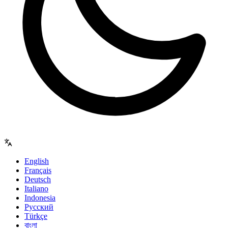
English
Français
Deutsch
Italiano
Indonesia
Русский
Türkçe
বাংলা