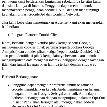
pengguna kami berdasarkan kunjungan sebelumnya ke situs kami
dan situs lainnya di Internet. Pengguna dapat memilih untuk
menonaktifkan penggunaan cookie DART dengan mengunjungi
kebijakan privasi Google Ad dan Content Network.
Jika kami kebetulan menggunakan Adsense, kami akan menerapkan
hal berikut:
Integrasi Platform DoubleClick
Kami, bersama dengan vendor pihak ketiga seperti Google,
menggunakan cookies pihak pertama (seperti cookies Google
Analytics) dan cookies pihak ketiga (seperti cookie DoubleClick)
atau pengidentifikasi pihak ketiga lainnya bersama-sama untuk
mengumpulkan data mengenai interaksi pengguna dengan tayangan
iklan dan fungsi layanan iklan lainnya terkait dengan situs web
kami.
Berhenti Berlangganan:
Pengguna dapat mengatur preferensi untuk bagaimana
Google mengiklankan kepada Anda menggunakan halaman
Pengaturan Iklan Google. Sebagai alternatif, Anda dapat
berhenti berlangganan dengan mengunjungi halaman Opt-Out
Inisiatif Periklanan Jaringan atau menggunakan add-on
Browser Opt-Out Google Analytics.