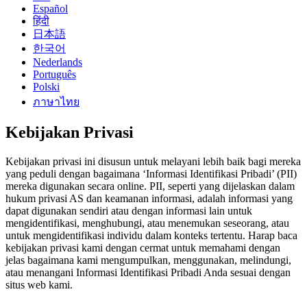
Español
हिंदी
日本語
한국어
Nederlands
Português
Polski
ภาษาไทย
Tiếng Việt
Kebijakan Privasi
中文-简体
中文-繁體
Kebijakan privasi ini disusun untuk melayani lebih baik bagi mereka
yang peduli dengan bagaimana ‘Informasi Identifikasi Pribadi’ (PII)
mereka digunakan secara online. PII, seperti yang dijelaskan dalam
hukum privasi AS dan keamanan informasi, adalah informasi yang
dapat digunakan sendiri atau dengan informasi lain untuk
mengidentifikasi, menghubungi, atau menemukan seseorang, atau
untuk mengidentifikasi individu dalam konteks tertentu. Harap baca
kebijakan privasi kami dengan cermat untuk memahami dengan
jelas bagaimana kami mengumpulkan, menggunakan, melindungi,
atau menangani Informasi Identifikasi Pribadi Anda sesuai dengan
situs web kami.